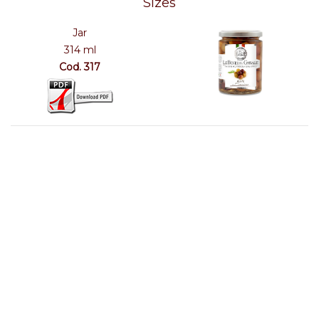
Sizes
Jar
314 ml
Cod. 317