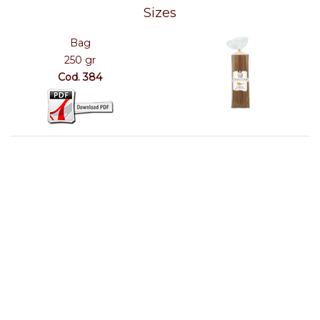
Sizes
Bag
250 gr
Cod. 384