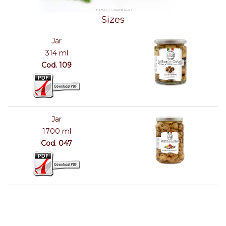
Sizes
Jar
314 ml
Cod. 109
Jar
1700 ml
Cod. 047