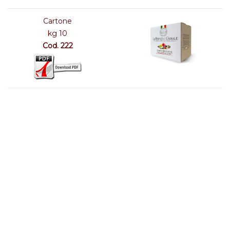
Cartone
kg 10
Cod. 222