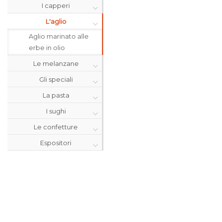
I capperi
L'aglio
Aglio marinato alle
erbe in olio
Le melanzane
Gli speciali
La pasta
I sughi
Le confetture
Espositori