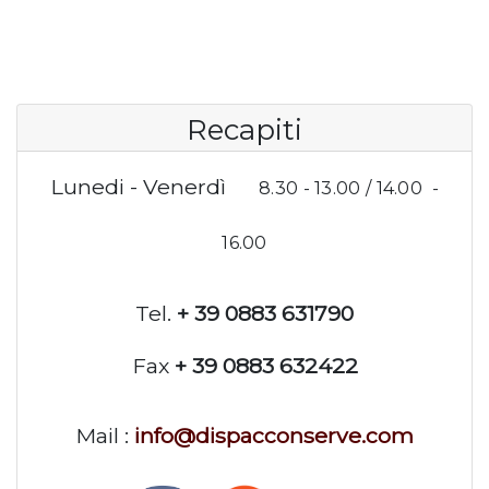
Recapiti
Lunedi - Venerdì
8.30 - 13.00 / 14.00 -
16.00
Tel.
+ 39 0883 631790
Fax
+ 39 0883 632422
Mail :
info@dispacconserve.com