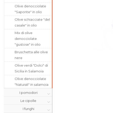
Olive denocciolate
"Saporite" in olio
Olive schiacciate "del
casale" in olio
Mix di olive
denocciolate
"gustose" in olio
Bruschetta alle olive
nere
Olive verdi "Dolci" di
Sicilia in Salamoia
Olive denocciolate
"Naturali" in salamoia
I pomodori
Le cipolle
I funghi