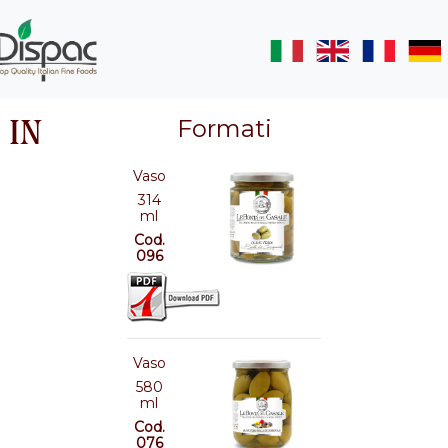
 IN
Formati
Vaso
314
ml
Cod.
096
Vaso
580
ml
Cod.
076