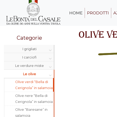
HOME
PRODOTTI
A
OLIVE VE
Categorie
I grigliati
I carciofi
Le verdure miste
Le olive
Olive verdi “Bella di
Cerignola” in salamoia
Olive nere “Bella di
Cerignola” in salamoia
Olive “Baresane” in
salamoia