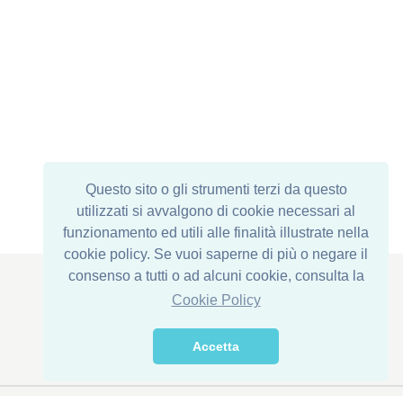
Questo sito o gli strumenti terzi da questo
utilizzati si avvalgono di cookie necessari al
funzionamento ed utili alle finalità illustrate nella
cookie policy. Se vuoi saperne di più o negare il
consenso a tutti o ad alcuni cookie, consulta la
Cookie Policy
Sede Legale : Via Corona di Ferro, 1
Stabilimento: Via della Transumanza, 61/63
Accetta
76015 Trinitapoli (BT) - ITALY