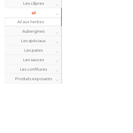
Les câpres
ail
Ail aux herbes
Aubergines
Les spéciaux
Les pates
Les sauces
Les confitures
Produits exposants