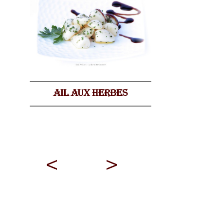
AIL AUX HERBES
<
>