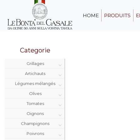
HOME
PRODUITS
E
Categorie
Grillages
Artichauts
Légumes mélangés
Olives
Tomates
Oignons
Champignons
Poivrons