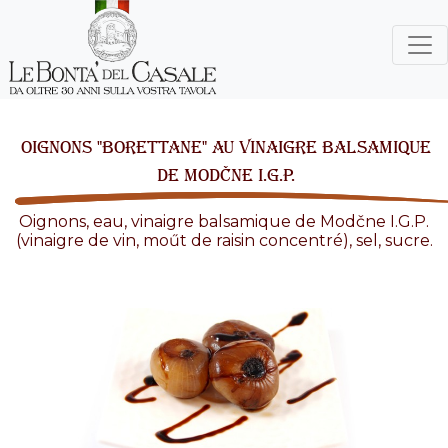
OIGNONS "BORETTANE" AU VINAIGRE BALSAMIQUE
DE MODČNE I.G.P.
Oignons, eau, vinaigre balsamique de Modčne I.G.P.
(vinaigre de vin, moűt de raisin concentré), sel, sucre.