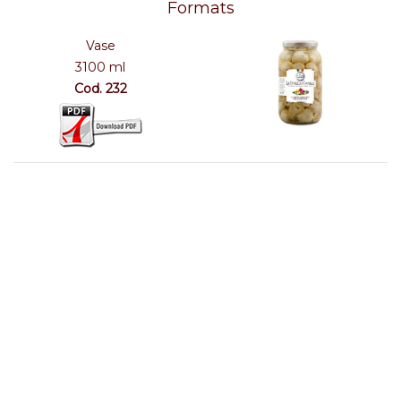
Formats
Vase
3100 ml
Cod. 232