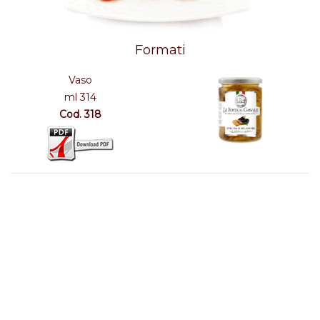
Formati
Vaso
ml 314
Cod. 318