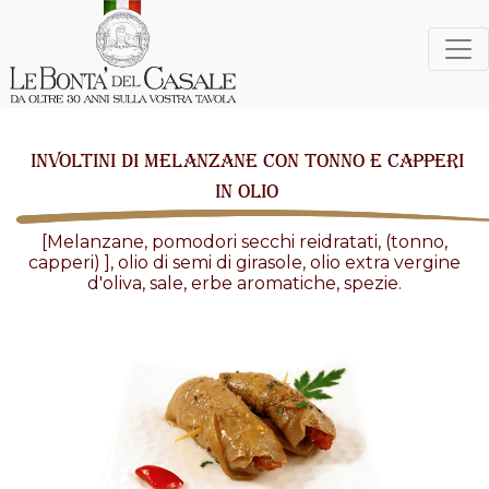
INVOLTINI DI MELANZANE CON TONNO E CAPPERI
IN OLIO
[Melanzane, pomodori secchi reidratati, (tonno,
capperi) ], olio di semi di girasole, olio extra vergine
d'oliva, sale, erbe aromatiche, spezie.