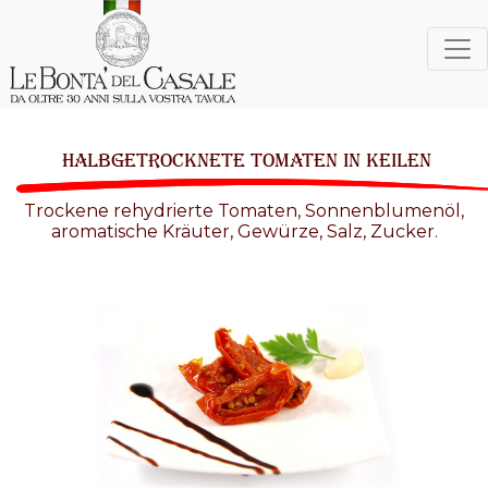
HALBGETROCKNETE TOMATEN IN KEILEN
Trockene rehydrierte Tomaten, Sonnenblumenöl,
aromatische Kräuter, Gewürze, Salz, Zucker.