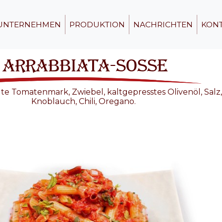
UNTERNEHMEN
PRODUKTION
NACHRICHTEN
KON
ARRABBIATA-SOSSE
 Tomatenmark, Zwiebel, kaltgepresstes Olivenöl, Salz,
Knoblauch, Chili, Oregano.