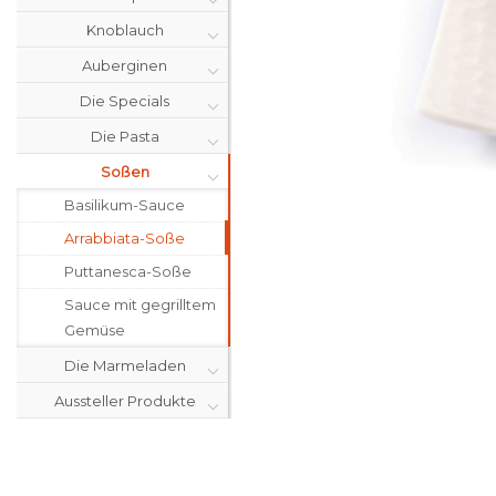
Knoblauch
Auberginen
Die Specials
Die Pasta
Soßen
Basilikum-Sauce
Arrabbiata-Soße
Puttanesca-Soße
Sauce mit gegrilltem
Gemüse
Die Marmeladen
Aussteller Produkte