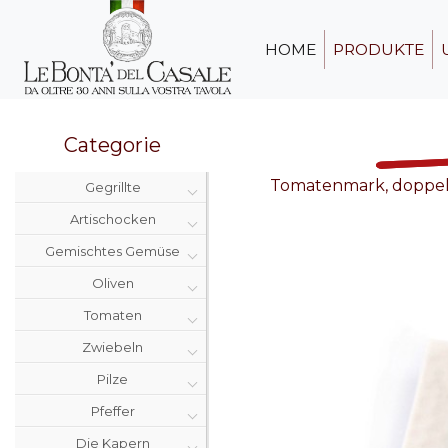
HOME
PRODUKTE
Categorie
Tomatenmark, doppelte
Gegrillte
Artischocken
Gemischtes Gemüse
Oliven
Tomaten
Zwiebeln
Pilze
Pfeffer
Die Kapern