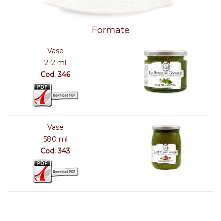
Formate
Vase
212 ml
Cod. 346
Vase
580 ml
Cod. 343