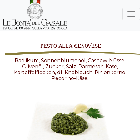
PESTO ALLA GENOVESE
Basilikum, Sonnenblumenöl, Cashew-Nüsse,
Olivenöl, Zucker, Salz, Parmesan-Käse,
Kartoffelflocken, df, Knoblauch, Pinienkerne,
Pecorino-Käse.