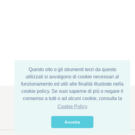
Questo sito o gli strumenti terzi da questo
utilizzati si avvalgono di cookie necessari al
funzionamento ed utili alle finalità illustrate nella
cookie policy. Se vuoi saperne di più o negare il
consenso a tutti o ad alcuni cookie, consulta la
Cookie Policy
Registered Office : Via Corona di Ferro, 1
Einrichtung: Via della Transumanza, 61/63
76015 Trinitapoli (BT) - ITALY
Accetta