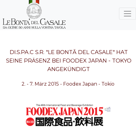
DI.S.PA.C S.R. "LE BONTĂ DEL CASALE" HAT
SEINE PRÄSENZ BEI FOODEX JAPAN - TOKYO
ANGEKÜNDIGT
2. - 7. März 2015 - Foodex Japan - Tokio