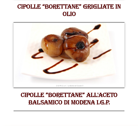
CIPOLLE “BORETTANE” GRIGLIATE IN
OLIO
CIPOLLE ”BORETTANE” ALL'ACETO
BALSAMICO DI MODENA I.G.P.
Seleziona il